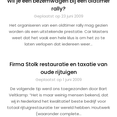
Wil je een bezemwagen bij een oldtimer
rally?
Geplaatst op 23 juni 2009
Het organiseren van een oldtimer rally mag gezien
worden als een uitstekende prestatie. Car Masters
weet dat het vaak een hele klus is om het zo te
laten verlopen dat iedereen weer…
Firma Stolk restauratie en taxatie van
oude rijtuigen
Geplaatst op 1 juni 2009
De volgende tip werd ons toegezonden door Bart
Veltkamp: “Het is maar weinig mensen bekend, dat
wij in Nederland het kwalitatief beste bedrijf voor
totaal rijtuigrestauratie ter wereld hebben. Houtwerk
(waaronder complete…