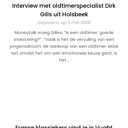
Interview met oldtimerspecialist Dirk
Gilis uit Holsbeek
Geplaatst op 11 mei 2008
Moneytalk vroeg Gilles; “Is een oldtimer: goede
investering?”. “Vaak is het de vervulling van een
jongensdroom: de aankoop van een oldtimer. Maar
net omdat het om een emotionele keuze gaat, is
het…
Franse klassiekers vind je in Vught