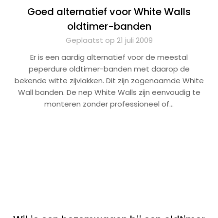
Goed alternatief voor White Walls
oldtimer-banden
Geplaatst op 21 juli 2009
Er is een aardig alternatief voor de meestal
peperdure oldtimer-banden met daarop de
bekende witte zijvlakken. Dit zijn zogenaamde White
Wall banden. De nep White Walls zijn eenvoudig te
monteren zonder professioneel of…