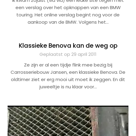
Ik kwam zojuist (via via) een leuke site tegen met
een verslag over het opknappen van een BMW
touring. Het online verslag begint nog voor de
aankoop van de BMW. Volgens het…
Klassieke Benova kan de weg op
Geplaatst op 29 april 2011
Ze zijn er al een tijdje flink mee bezig bij
Carrosseriebouw Jansen, een klassieke Benova. De
oldtimer ziet er erg mooi uit moet ik zeggen. En dit
juweeltje is nu klaar voor…