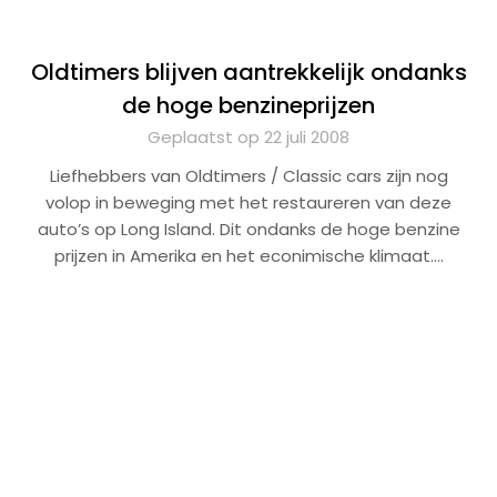
Oldtimers blijven aantrekkelijk ondanks
de hoge benzineprijzen
Geplaatst op 22 juli 2008
Liefhebbers van Oldtimers / Classic cars zijn nog
volop in beweging met het restaureren van deze
auto’s op Long Island. Dit ondanks de hoge benzine
prijzen in Amerika en het econimische klimaat….