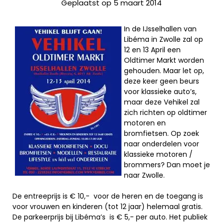
Geplaatst op 5 maart 2014
In de IJsselhallen van
Libéma in Zwolle zal op
12 en 13 April een
Oldtimer Markt worden
gehouden. Maar let op,
deze keer geen beurs
voor klassieke auto’s,
maar deze Vehikel zal
zich richten op oldtimer
motoren en
bromfietsen. Op zoek
naar onderdelen voor
klassieke motoren /
brommers? Dan moet je
naar Zwolle.
De entreeprijs is € 10,- voor de heren en de toegang is
voor vrouwen en kinderen (tot 12 jaar) helemaal gratis.
De parkeerprijs bij Libéma’s is € 5,- per auto. Het publiek