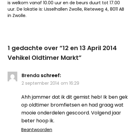
is welkom vanaf 10.00 uur en de beurs duurt tot 17.00
uur. De lokatie is: IJsselhallen Zwolle, Rieteweg 4, 8011 AB
in Zwolle.
1 gedachte over “
12 en 13 April 2014
Vehikel Oldtimer Markt
”
Brenda
schreef:
2 september 2014 om 16:29
Ahh jammer dat ik dit gemist heb! Ik ben gek
op oldtimer bromfietsen en had graag wat
mooie onderdelen gescoord. Volgend jaar
beter hoop ik.
Beantwoorden