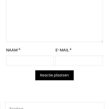
NAAM
*
E-MAIL
*
ZOEKEN