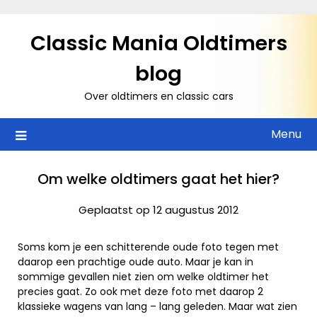
Ga
naar
Classic Mania Oldtimers
de
inhoud
blog
Over oldtimers en classic cars
Menu
Om welke oldtimers gaat het hier?
Geplaatst op 12 augustus 2012
Soms kom je een schitterende oude foto tegen met
daarop een prachtige oude auto. Maar je kan in
sommige gevallen niet zien om welke oldtimer het
precies gaat. Zo ook met deze foto met daarop 2
klassieke wagens van lang – lang geleden. Maar wat zien