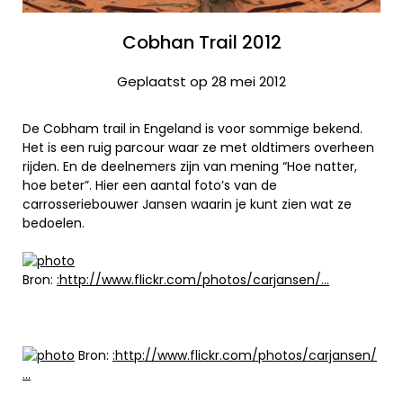
Cobhan Trail 2012
Geplaatst op 28 mei 2012
De Cobham trail in Engeland is voor sommige bekend.
Het is een ruig parcour waar ze met oldtimers overheen
rijden. En de deelnemers zijn van mening “Hoe natter,
hoe beter”. Hier een aantal foto’s van de
carrosseriebouwer Jansen waarin je kunt zien wat ze
bedoelen.
Bron:
:http://www.flickr.com/photos/carjansen/…
Bron:
:http://www.flickr.com/photos/carjansen/
…