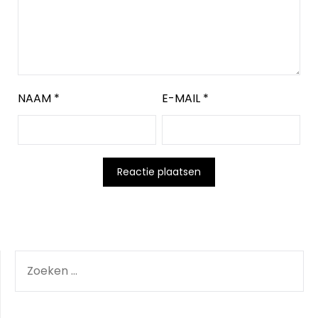
NAAM
*
E-MAIL
*
ZOEKEN
NAAR: