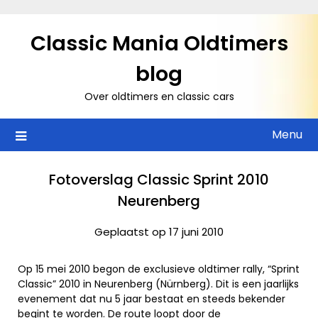
Ga
naar
Classic Mania Oldtimers
de
inhoud
blog
Over oldtimers en classic cars
Menu
Fotoverslag Classic Sprint 2010
Neurenberg
Geplaatst op 17 juni 2010
Op 15 mei 2010 begon de exclusieve oldtimer rally, “Sprint
Classic” 2010 in Neurenberg (Nürnberg). Dit is een jaarlijks
evenement dat nu 5 jaar bestaat en steeds bekender
begint te worden. De route loopt door de