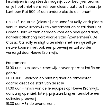
Inschrijven is nog steeds mogelijk voor bedrijventeams
en je hoeft niet eens zelf een classic auto te hebben, je
kunt een Fiat 500 of een andere classic car lenen!
De CO2-neutrale (classic) car Benefiet Rally vindt plaats
vanuit Hoeve Kromwijk te Zoetermeer en er zal door Het
Groene Hart worden gereden voor een heel goed doel,
namelijk: Stichting Hart voor je Stad (Zoetermeer). De
Classic Car rally eindigt uiteindelijk met een gezellige
netwerkborrel met ook een proeverij en zal worden
verzorgd door Hoeve Kromwijk.
Programma:
13.00 uur – Op Hoeve Kromwijk ontvangst met koffie en
gebak
13.30 uur – Welkom en briefing door de ritmeester,
daarna direct de start van de rally
17.30 uur – Finish van de 1e equipes op Hoeve Kromwijk,
aanvang aperitief, loterij, prijsuitreiking en tenslotte een
culinaire proeverij
19.30 uur – Einde evenement