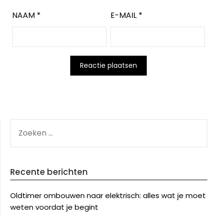
NAAM
*
E-MAIL
*
ZOEKEN
NAAR:
Recente berichten
Oldtimer ombouwen naar elektrisch: alles wat je moet
weten voordat je begint