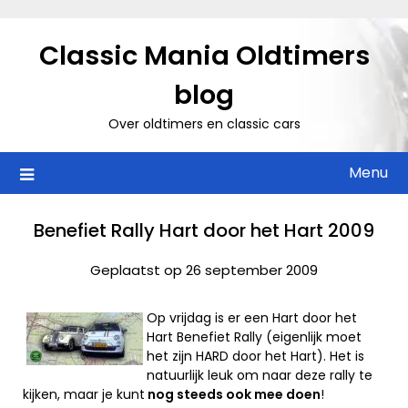
Ga
naar
Classic Mania Oldtimers
de
inhoud
blog
Over oldtimers en classic cars
Menu
Benefiet Rally Hart door het Hart 2009
Geplaatst op 26 september 2009
Op vrijdag is er een Hart door het
Hart Benefiet Rally (eigenlijk moet
het zijn HARD door het Hart). Het is
natuurlijk leuk om naar deze rally te
kijken, maar je kunt
nog steeds ook mee doen
!