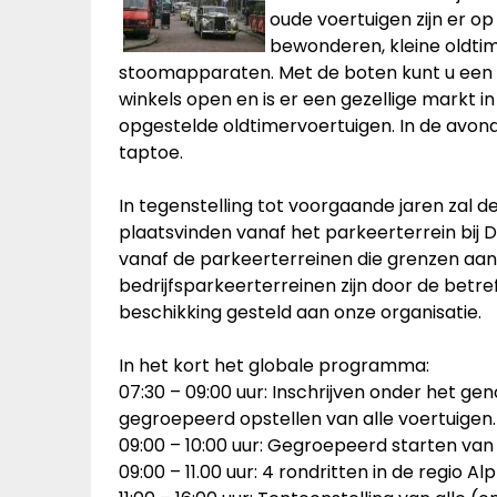
oude voertuigen zijn er o
bewonderen, kleine oldtim
stoomapparaten. Met de boten kunt u een gr
winkels open en is er een gezellige markt 
opgestelde oldtimervoertuigen. In de avondu
taptoe.
In tegenstelling tot voorgaande jaren zal
plaatsvinden vanaf het parkeerterrein bij
vanaf de parkeerterreinen die grenzen aa
bedrijfsparkeerterreinen zijn door de betr
beschikking gesteld aan onze organisatie.
In het kort het globale programma:
07:30 – 09:00 uur: Inschrijven onder het ge
gegroepeerd opstellen van alle voertuigen.
09:00 – 10:00 uur: Gegroepeerd starten van 
09:00 – 11.00 uur: 4 rondritten in de regio Al