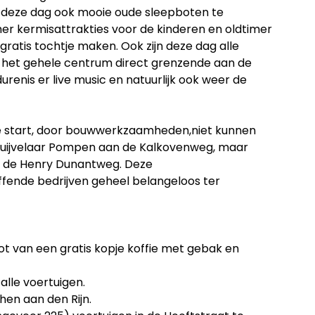
p deze dag ook mooie oude sleepboten te
er kermisattrakties voor de kinderen en oldtimer
atis tochtje maken. Ook zijn deze dag alle
in het gehele centrum direct grenzende aan de
renis er live music en natuurlijk ook weer de
 de start, door bouwwerkzaamheden,niet kunnen
 Duijvelaar Pompen aan de Kalkovenweg, maar
n de Henry Dunantweg. Deze
effende bedrijven geheel belangeloos ter
not van een gratis kopje koffie met gebak en
alle voertuigen.
phen aan den Rijn.