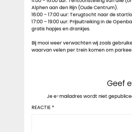
11:00 – 16:00 uur: Tentoonstelling van alle 
Alphen aan den Rijn (Oude Centrum).
16:00 – 17:00 uur: Terugtocht naar de startlo
17:00 – 19:00 uur: Prijsuitreiking in de Ope
gratis hapjes en drankjes.
Bij mooi weer verwachten wij zoals gebruik
waarvan velen per trein komen om parkeer
Geef e
Je e-mailadres wordt niet gepublice
REACTIE
*