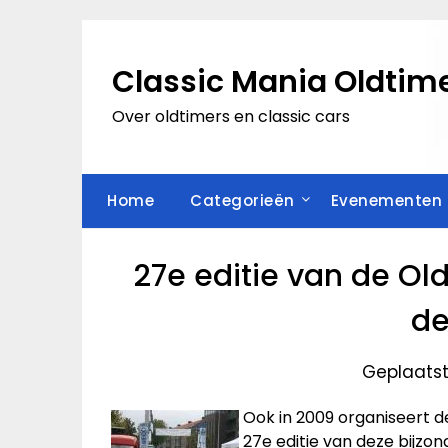
Ga
naar
de
Classic Mania Oldtime
inhoud
Over oldtimers en classic cars
Home
Categorieën
Evenementen
27e editie van de Ol
de
Geplaatst
Ook in 2009 organiseert d
27e editie van deze bijzo