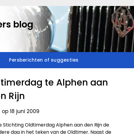
rs blog
Persberichten of suggesties
dtimerdag te Alphen aan
n Rijn
 op 18 juni 2009
e Stichting Oldtimerdag Alphen aan den Rijn de
ndere dag in het teken van de Oldtimer. Naast de