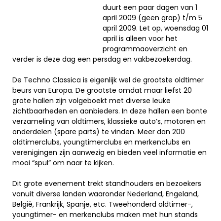
duurt een paar dagen van 1
april 2009 (geen grap) t/m 5
april 2009. Let op, woensdag 01
april is alleen voor het
programmaoverzicht en
verder is deze dag een persdag en vakbezoekerdag.
De Techno Classica is eigenlijk wel de grootste oldtimer
beurs van Europa. De grootste omdat maar liefst 20
grote hallen zijn volgeboekt met diverse leuke
zichtbaarheden en aanbieders. In deze hallen een bonte
verzameling van oldtimers, klassieke auto’s, motoren en
onderdelen (spare parts) te vinden. Meer dan 200
oldtimerclubs, youngtimerclubs en merkenclubs en
verenigingen zijn aanwezig en bieden veel informatie en
mooi “spul” om naar te kijken.
Dit grote evenement trekt standhouders en bezoekers
vanuit diverse landen waaronder Nederland, Engeland,
België, Frankrijk, Spanje, etc. Tweehonderd oldtimer-,
youngtimer- en merkenclubs maken met hun stands