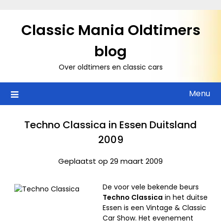
Ga
naar
Classic Mania Oldtimers
de
inhoud
blog
Over oldtimers en classic cars
Menu
Techno Classica in Essen Duitsland
2009
Geplaatst op 29 maart 2009
De voor vele bekende beurs
Techno Classica
in het duitse
Essen is een Vintage & Classic
Car Show. Het evenement