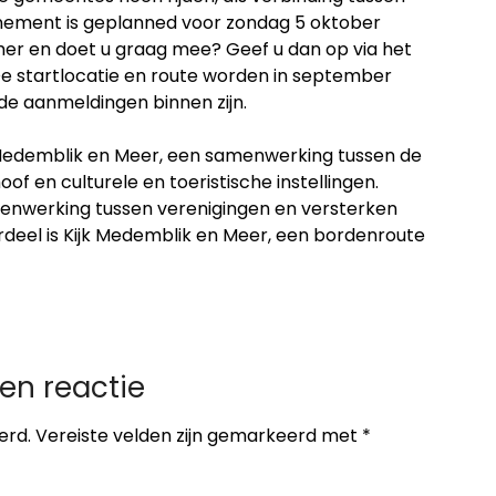
enement is geplanned voor zondag 5 oktober
imer en doet u graag mee? Geef u dan op via het
De startlocatie en route worden in september
e aanmeldingen binnen zijn.
Medemblik en Meer, een samenwerking tussen de
 en culturele en toeristische instellingen.
menwerking tussen verenigingen en versterken
rdeel is Kijk Medemblik en Meer, een bordenroute
en reactie
erd.
Vereiste velden zijn gemarkeerd met
*