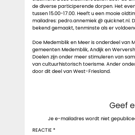
de diverse participerende dorpen. Het ev
tussen 15.00-17.00. Heeft u een mooie oldt
mailadres: pedro.annemiek @ quicknet.nl. 
bekend gemaakt, tenminste als er voldoend
Doe Medemblik en Meer is onderdeel van 
gemeenten Medemblik, Andijk en Wervershoof
Doelen zijn onder meer stimuleren van sa
van cultuurhistorisch toerisme. Ander onde
door dit deel van West-Friesland.
Geef e
Je e-mailadres wordt niet gepublice
REACTIE
*