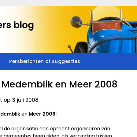
rs blog
Persberichten of suggesties
 Medemblik en Meer 2008
 op 3 juli 2008
demblik
en
Meer 2008
!
il de organisatie een optocht organiseren van
ie gemeentes heen rijden, als verbinding tussen