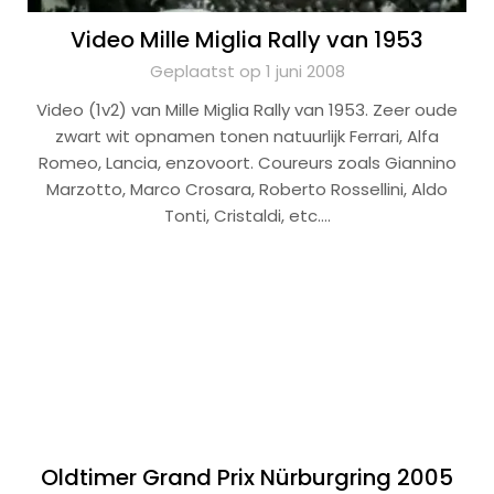
Video Mille Miglia Rally van 1953
Geplaatst op 1 juni 2008
Video (1v2) van Mille Miglia Rally van 1953. Zeer oude
zwart wit opnamen tonen natuurlijk Ferrari, Alfa
Romeo, Lancia, enzovoort. Coureurs zoals Giannino
Marzotto, Marco Crosara, Roberto Rossellini, Aldo
Tonti, Cristaldi, etc….
Oldtimer Grand Prix Nürburgring 2005