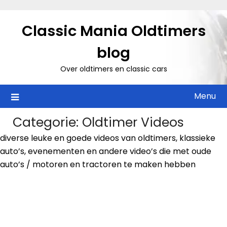
Ga
naar
Classic Mania Oldtimers
de
inhoud
blog
Over oldtimers en classic cars
Menu
Categorie:
Oldtimer Videos
diverse leuke en goede videos van oldtimers, klassieke
auto’s, evenementen en andere video’s die met oude
auto’s / motoren en tractoren te maken hebben